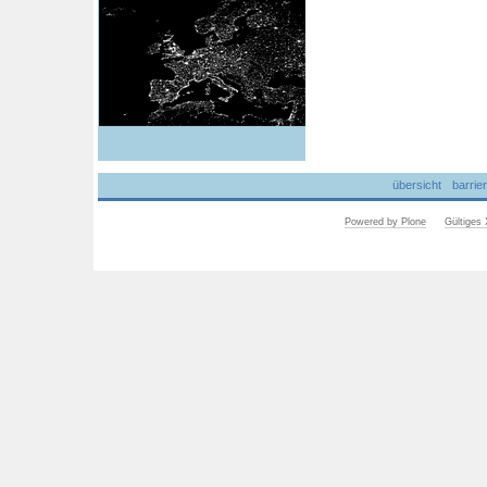
übersicht
barrier
Powered by Plone
Gültige